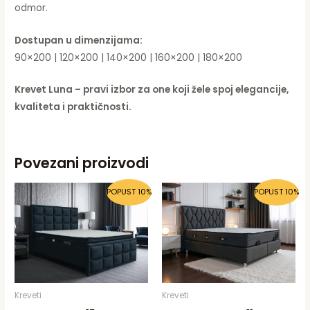
odmor.
Dostupan u dimenzijama:
90×200 | 120×200 | 140×200 | 160×200 | 180×200
Krevet Luna – pravi izbor za one koji žele spoj elegancije,
kvaliteta i praktičnosti.
Povezani proizvodi
POPUST 10%
POPUST 10%
Kreveti
Kreveti