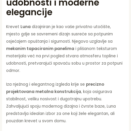
udobnosti i moderne
elegancije
Krevet
Luna
dizajniran je kao vaše privatno utočište,
mjesto gdje se savremeni dizajn susreće sa potpunim
osjećajem opuštanja i sigurnosti. Njegovo uzglavlje sa
mekanim tapaciranim panelima
i plišanom teksturom
materijala već na prvi pogled stvara atmosferu topline i
udobnosti, pretvarajući spavaću sobu u prostor za potpuni
odmor.
Iza nježnog i elegantnog izgleda krije se
precizno
projektovana metalna konstrukcija
, koja osigurava
stabilnost, veliku nosivost i dugotrajnu upotrebu.
Zahvaljujući spoju modernog dizajna i čvrste baze, Luna
predstavlja idealan izbor za one koji žele elegantan, ali
pouzdan krevet u svom domu.