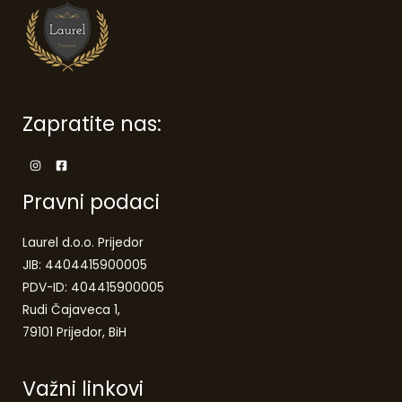
Zapratite nas:
Pravni podaci
Laurel d.o.o. Prijedor
JIB: 4404415900005
PDV-ID: 404415900005
Rudi Čajaveca 1,
79101 Prijedor, BiH
Važni linkovi