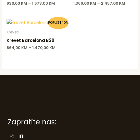
930,00
KM
–
1.673,00
KM
1.369,00
KM
–
2.457,00
KM
POPUST 10%
Kreveti
Krevet Barcelona B20
864,00
KM
–
1.470,00
KM
Zapratite nas: