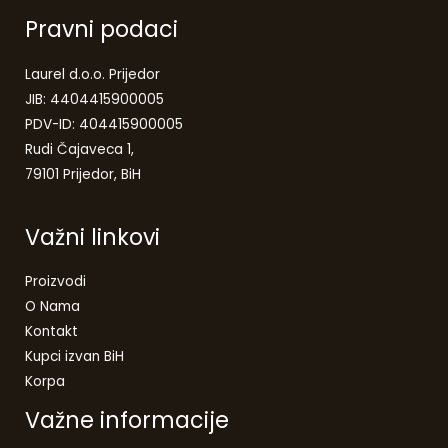
Pravni podaci
Laurel d.o.o. Prijedor
JIB: 4404415900005
PDV-ID: 404415900005
Rudi Čajaveca 1,
79101 Prijedor, BiH
Važni linkovi
Proizvodi
O Nama
Kontakt
Kupci izvan BiH
Korpa
Važne informacije