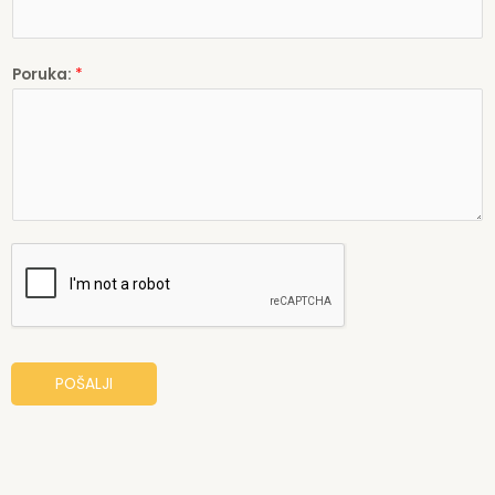
Poruka:
*
POŠALJI