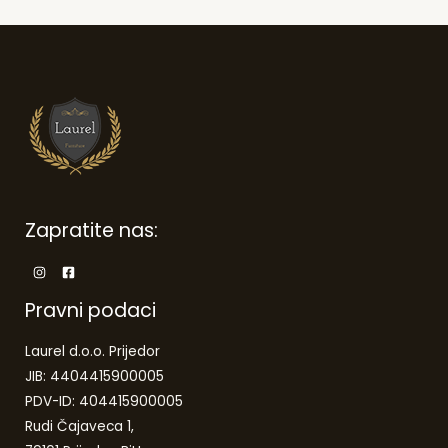
Zapratite nas:
Pravni podaci
Laurel d.o.o. Prijedor
JIB: 4404415900005
PDV-ID: 404415900005
Rudi Čajaveca 1,