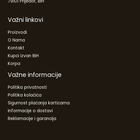
79101 Prijedor, BiH
Važni linkovi
Proizvodi
O Nama
Kontakt
Kupci izvan BiH
Korpa
Važne informacije
Politika privatnosti
Politika kolačića
Sigurnost plaćanja karticama
Informacije o dostavi
Reklamacije i garancija