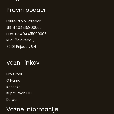
Pravni podaci
Laurel d.o.o. Prijedor
JIB: 4404415900005
PDV-ID: 404415900005
Rudi Čajaveca 1,
79101 Prijedor, BiH
Važni linkovi
Proizvodi
O Nama
Kontakt
Kupci izvan BiH
Korpa
Važne informacije