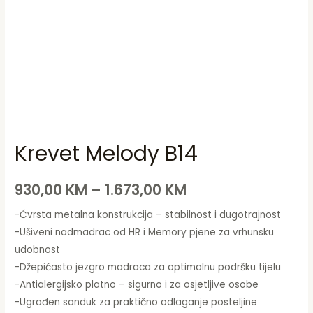
Krevet Melody B14
930,00
KM
–
1.673,00
KM
-Čvrsta metalna konstrukcija – stabilnost i dugotrajnost
-Ušiveni nadmadrac od HR i Memory pjene za vrhunsku
udobnost
-Džepićasto jezgro madraca za optimalnu podršku tijelu
-Antialergijsko platno – sigurno i za osjetljive osobe
-Ugrađen sanduk za praktično odlaganje posteljine