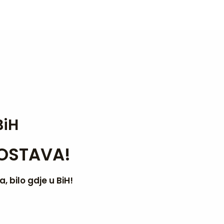
BiH
DOSTAVA!
 bilo gdje u BiH!