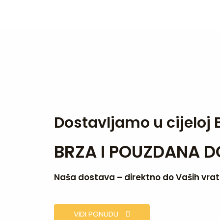
Dostavljamo u cijeloj 
BRZA I POUZDANA 
Naša dostava – direktno do Vaših vrata,
VIDI PONUDU