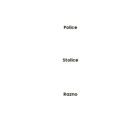
Police
Stolice
Razno