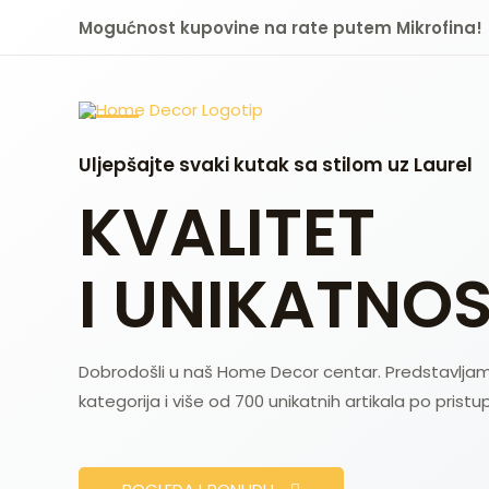
Skip
Mogućnost kupovine na rate putem Mikrofina!
to
content
Uljepšajte svaki kutak sa stilom uz Laurel
KVALITET
I UNIKATNOS
Dobrodošli u naš Home Decor centar. Predstavlja
kategorija i više od 700 unikatnih artikala po pris