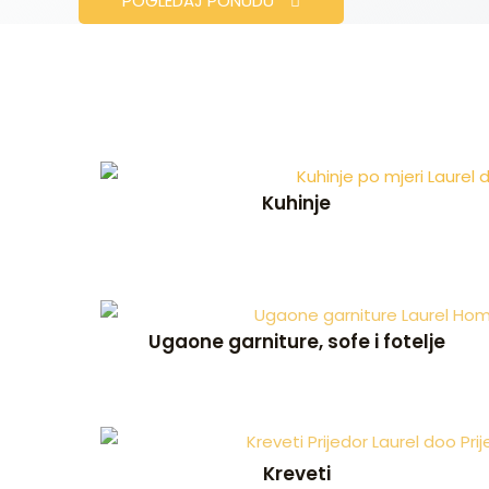
POGLEDAJ PONUDU
Kuhinje
Ugaone garniture, sofe i fotelje
Kreveti