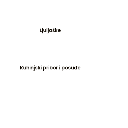
Ljuljaške
Kuhinjski pribor i posuđe