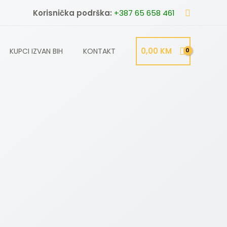
Search
Korisnička podrška:
+387 65 658 461
0,00
KM
KUPCI IZVAN BIH
KONTAKT