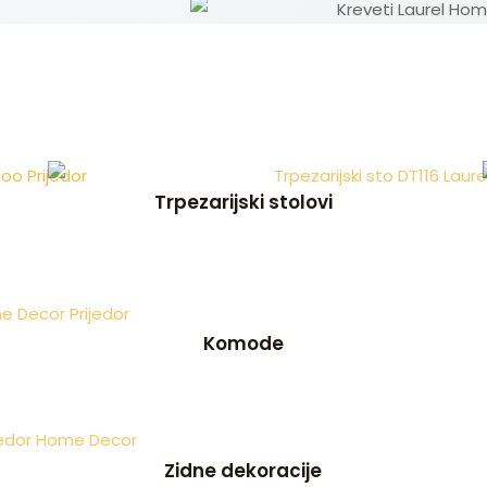
Trpezarijski stolovi
Komode
Zidne dekoracije