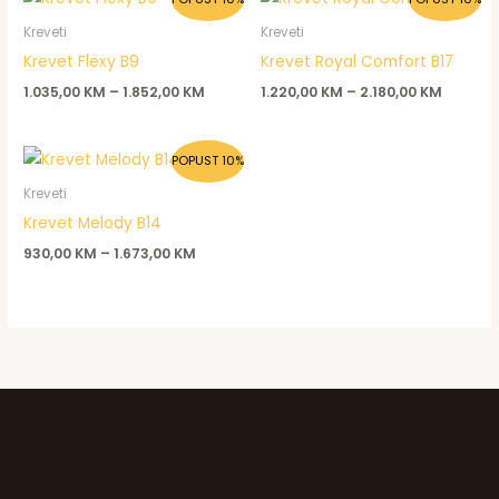
Kreveti
Kreveti
Krevet Flexy B9
Krevet Royal Comfort B17
1.035,00
KM
–
1.852,00
KM
1.220,00
KM
–
2.180,00
KM
POPUST 10%
Kreveti
Krevet Melody B14
930,00
KM
–
1.673,00
KM