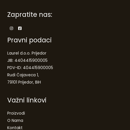
Zapratite nas:
Pravni podaci
Laurel d.o.o. Prijedor
JIB: 4404415900005
PDV-ID: 404415900005
Rudi Čajaveca 1,
79101 Prijedor, BiH
Važni linkovi
Proizvodi
O Nama
Kontakt