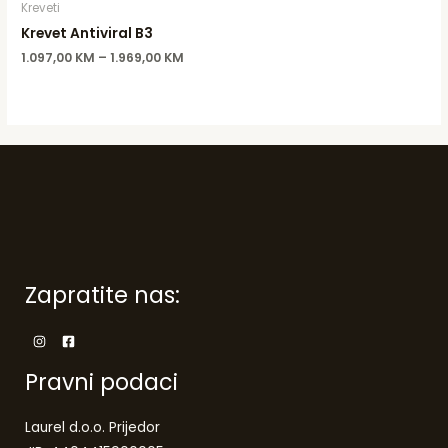
Kreveti
Krevet Antiviral B3
1.097,00
KM
–
1.969,00
KM
Zapratite nas:
Pravni podaci
Laurel d.o.o. Prijedor