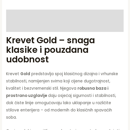
Opis
Dodatne informacije
Krevet Gold – snaga
klasike i pouzdana
udobnost
Krevet
Gold
predstavlja spoj klasičnog dizajna i vrhunske
stabilnosti, namijenjen svima koji cijene dugotrajnost,
kvalitet i bezvremenski stil. Njegova
robusna baza i
prostrano uzglavlje
daju osjećaj sigurnosti i stabilnosti,
dok čiste linije omogućavaju lako uklapanje u različite
stilove enterijera – od modernih do klasičnih spavaćih
soba.