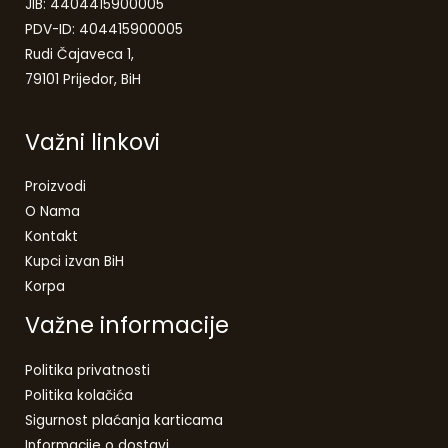
JIB: 4404415900005
PDV-ID: 404415900005
Rudi Čajaveca 1,
79101 Prijedor, BiH
Važni linkovi
Proizvodi
O Nama
Kontakt
Kupci izvan BiH
Korpa
Važne informacije
Politika privatnosti
Politika kolačića
Sigurnost plaćanja karticama
Informacije o dostavi