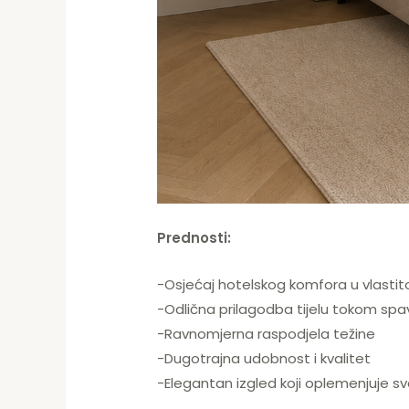
Prednosti:
-Osjećaj hotelskog komfora u vlast
-Odlična prilagodba tijelu tokom spa
-Ravnomjerna raspodjela težine
-Dugotrajna udobnost i kvalitet
-Elegantan izgled koji oplemenjuje sv