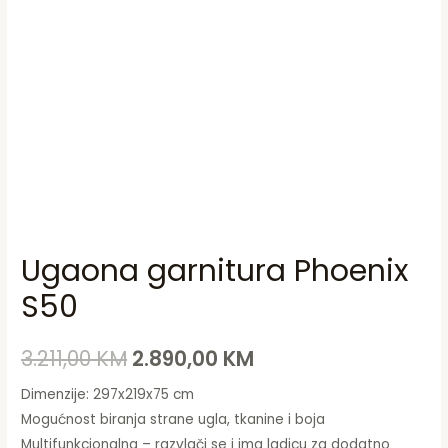
Ugaona garnitura Phoenix
S50
3.211,00
KM
2.890,00
KM
Dimenzije: 297x219x75 cm
Mogućnost biranja strane ugla, tkanine i boja
Multifunkcionalna – razvlači se i ima ladicu za dodatno