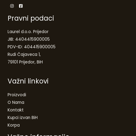
Pravni podaci
Laurel d.o.o. Prijedor
JIB: 4404415900005
PDV-ID: 404415900005
Rudi Čajaveca 1,
79101 Prijedor, BiH
Važni linkovi
Proizvodi
O Nama
Kontakt
Kupci izvan BiH
Korpa