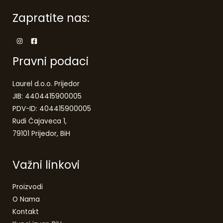
Zapratite nas:
Pravni podaci
Laurel d.o.o. Prijedor
JIB: 4404415900005
PDV-ID: 404415900005
Rudi Čajaveca 1,
79101 Prijedor, BiH
Važni linkovi
Proizvodi
O Nama
Kontakt