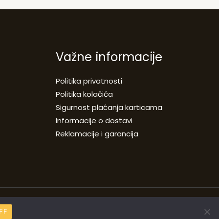
Važne informacije
Politika privatnosti
Politika kolačića
Sigurnost plaćanja karticama
Informacije o dostavi
Reklamacije i garancija
Designed by
LOBSTER DESIGN STUDIO
FF