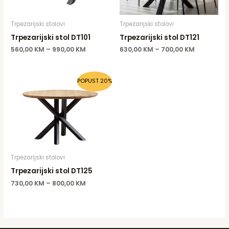
Trpezarijski stolovi
Trpezarijski stolovi
Trpezarijski stol DT101
Trpezarijski stol DT121
560,00
KM
–
990,00
KM
630,00
KM
–
700,00
KM
POPUST 20%
Trpezarijski stolovi
Trpezarijski stol DT125
730,00
KM
–
800,00
KM