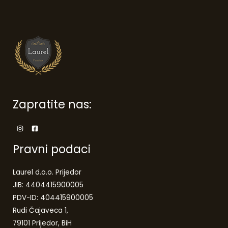
Zapratite nas:
Pravni podaci
Laurel d.o.o. Prijedor
JIB: 4404415900005
PDV-ID: 404415900005
Rudi Čajaveca 1,
79101 Prijedor, BiH