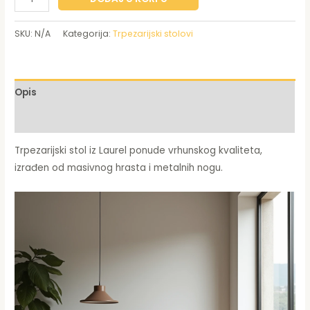
SKU:
N/A
Kategorija:
Trpezarijski stolovi
Opis
Dodatne informacije
Trpezarijski stol iz Laurel ponude vrhunskog kvaliteta,
izrađen od masivnog hrasta i metalnih nogu.