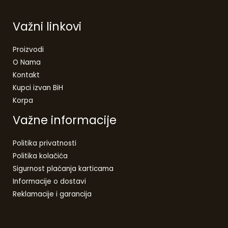
Važni linkovi
Proizvodi
O Nama
Kontakt
Kupci izvan BiH
Korpa
Važne informacije
Politika privatnosti
Politika kolačića
Sigurnost plaćanja karticama
Informacije o dostavi
Reklamacije i garancija