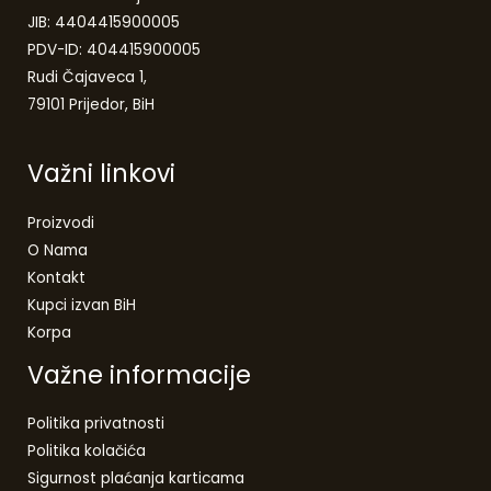
JIB: 4404415900005
PDV-ID: 404415900005
Rudi Čajaveca 1,
79101 Prijedor, BiH
Važni linkovi
Proizvodi
O Nama
Kontakt
Kupci izvan BiH
Korpa
Važne informacije
Politika privatnosti
Politika kolačića
Sigurnost plaćanja karticama