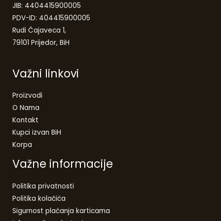
JIB: 4404415900005
PDV-ID: 404415900005
Rudi Čajaveca 1,
79101 Prijedor, BiH
Važni linkovi
Proizvodi
O Nama
Kontakt
Kupci izvan BiH
Korpa
Važne informacije
Politika privatnosti
Politika kolačića
Sigurnost plaćanja karticama