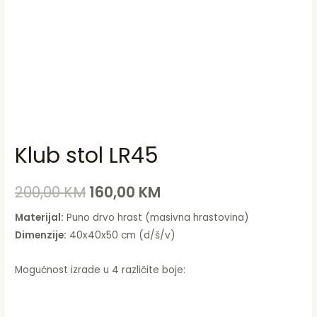
Klub stol LR45
200,00
KM
160,00
KM
Materijal:
Puno drvo hrast (masivna hrastovina)
Dimenzije:
40x40x50 cm (d/š/v)
Mogućnost izrade u 4 različite boje: