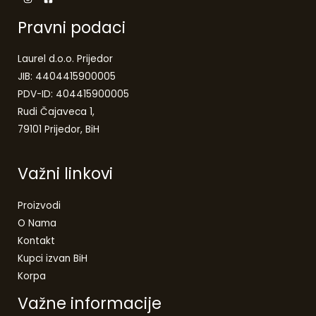
Pravni podaci
Laurel d.o.o. Prijedor
JIB: 4404415900005
PDV-ID: 404415900005
Rudi Čajaveca 1,
79101 Prijedor, BiH
Važni linkovi
Proizvodi
O Nama
Kontakt
Kupci izvan BiH
Korpa
Važne informacije