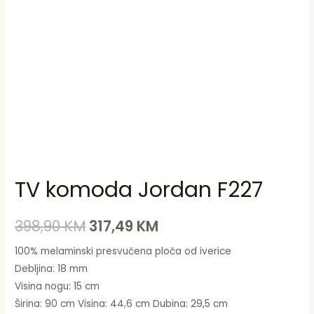
TV komoda Jordan F227
398,90
KM
317,49
KM
100% melaminski presvučena ploča od iverice
Debljina: 18 mm
Visina nogu: 15 cm
Širina: 90 cm Visina: 44,6 cm Dubina: 29,5 cm